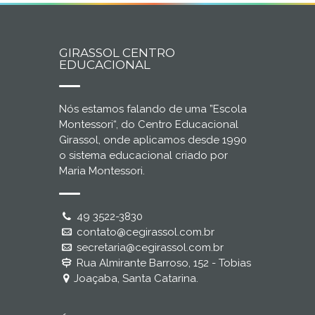
GIRASSOL CENTRO
EDUCACIONAL
Nós estamos falando de uma ”Escola
Montessori“, do Centro Educacional
Girassol, onde aplicamos desde 1990
o sistema educacional criado por
Maria Montessori.
49 3522-3830
contato@cegirassol.com.br
secretaria@cegirassol.com.br
Rua Almirante Barroso, 152 - Tobias
Joaçaba, Santa Catarina.