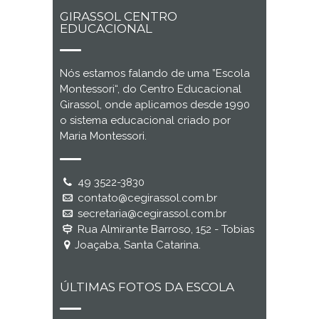
GIRASSOL CENTRO
EDUCACIONAL
Nós estamos falando de uma ”Escola
Montessori“, do Centro Educacional
Girassol, onde aplicamos desde 1990
o sistema educacional criado por
Maria Montessori.
49 3522-3830
contato@cegirassol.com.br
secretaria@cegirassol.com.br
Rua Almirante Barroso, 152 - Tobias
Joaçaba, Santa Catarina.
ÚLTIMAS FOTOS DA ESCOLA