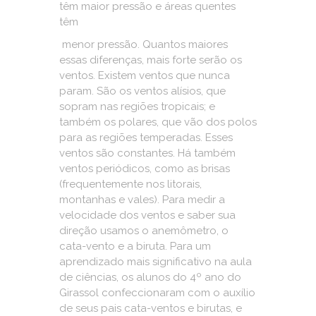
têm maior pressão e áreas quentes
têm
menor pressão. Quantos maiores
essas diferenças, mais forte serão os
ventos. Existem ventos que nunca
param. São os ventos alísios, que
sopram nas regiões tropicais; e
também os polares, que vão dos polos
para as regiões temperadas. Esses
ventos são constantes. Há também
ventos periódicos, como as brisas
(frequentemente nos litorais,
montanhas e vales). Para medir a
velocidade dos ventos e saber sua
direção usamos o anemômetro, o
cata-vento e a biruta. Para um
aprendizado mais significativo na aula
de ciências, os alunos do 4º ano do
Girassol confeccionaram com o auxílio
de seus pais cata-ventos e birutas, e