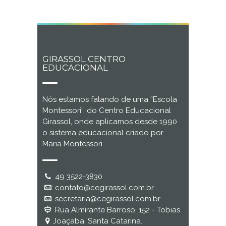
GIRASSOL CENTRO
EDUCACIONAL
Nós estamos falando de uma ”Escola
Montessori“, do Centro Educacional
Girassol, onde aplicamos desde 1990
o sistema educacional criado por
Maria Montessori.
49 3522-3830
contato@cegirassol.com.br
secretaria@cegirassol.com.br
Rua Almirante Barroso, 152 - Tobias
Joaçaba, Santa Catarina.