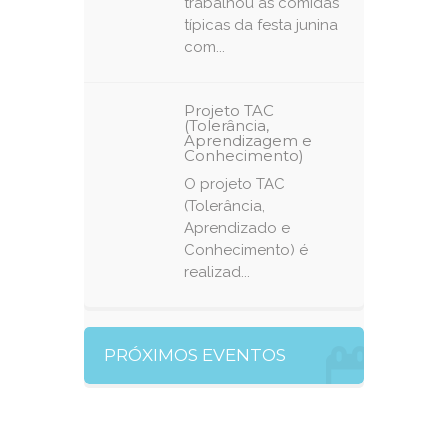
trabalhou as comidas
típicas da festa junina
com...
Projeto TAC
(Tolerância,
Aprendizagem e
Conhecimento)
O projeto TAC
(Tolerância,
Aprendizado e
Conhecimento) é
realizad...
PRÓXIMOS EVENTOS