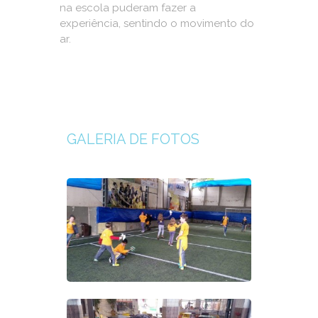
na escola puderam fazer a
experiência, sentindo o movimento do
ar.
GALERIA DE FOTOS