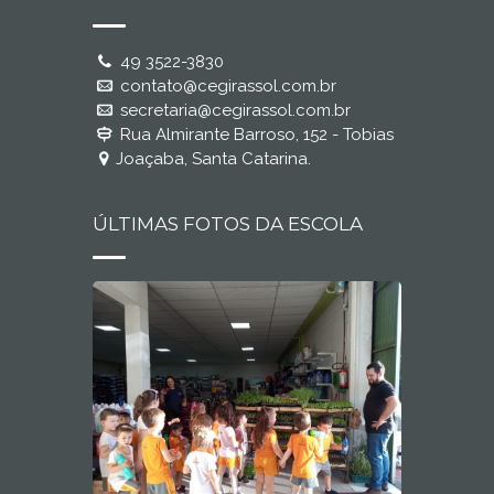
49 3522-3830
contato@cegirassol.com.br
secretaria@cegirassol.com.br
Rua Almirante Barroso, 152 - Tobias
Joaçaba, Santa Catarina.
ÚLTIMAS FOTOS DA ESCOLA