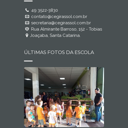
49 3522-3830
contato@cegirassol.com.br
secretaria@cegirassol.com.br
Rua Almirante Barroso, 152 - Tobias
Joaçaba, Santa Catarina.
ÚLTIMAS FOTOS DA ESCOLA